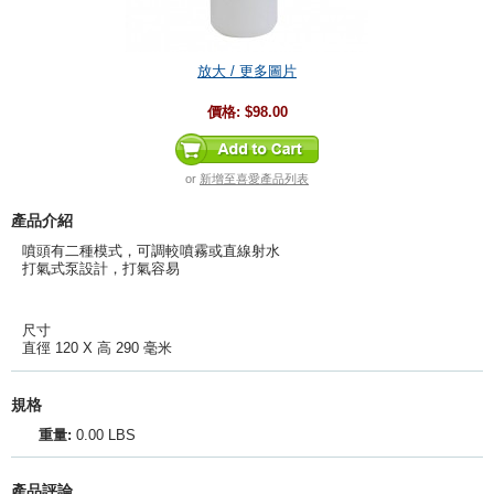
放大 / 更多圖片
價格:
$98.00
or
新增至喜愛產品列表
產品介紹
噴頭有二種模式，可調較噴霧或直線射水
打氣式泵設計，打氣容易
尺寸
直徑 120 X 高 290 毫米
規格
重量:
0.00 LBS
產品評論