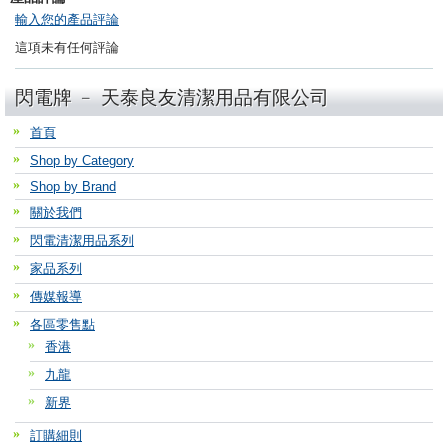
輸入您的產品評論
這項未有任何評論
閃電牌 ﹣ 天泰良友清潔用品有限公司
首頁
Shop by Category
Shop by Brand
關於我們
閃電清潔用品系列
家品系列
傳媒報導
各區零售點
香港
九龍
新界
訂購細則