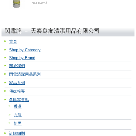
閃電牌 ﹣ 天泰良友清潔用品有限公司
首頁
Shop by Category
Shop by Brand
關於我們
閃電清潔用品系列
家品系列
傳媒報導
各區零售點
香港
九龍
新界
訂購細則