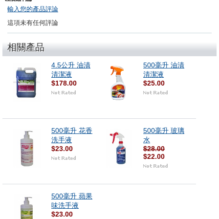
輸入您的產品評論
這項未有任何評論
相關產品
4.5公升 油漬
500毫升 油漬
清潔液
清潔液
$178.00
$25.00
500毫升 花香
500毫升 玻璃
洗手液
水
$23.00
$28.00
$22.00
500毫升 蘋果
味洗手液
$23.00