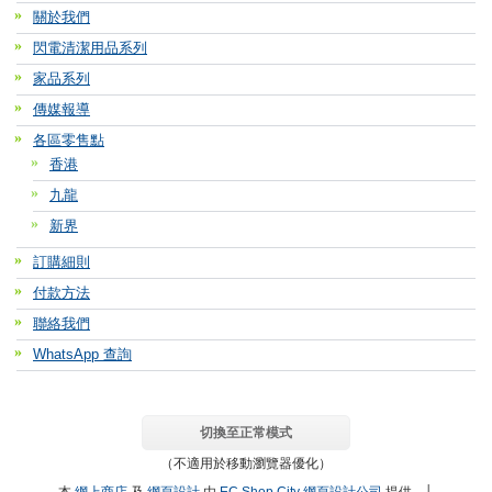
關於我們
閃電清潔用品系列
家品系列
傳媒報導
各區零售點
香港
九龍
新界
訂購細則
付款方法
聯絡我們
WhatsApp 查詢
切換至正常模式
（不適用於移動瀏覽器優化）