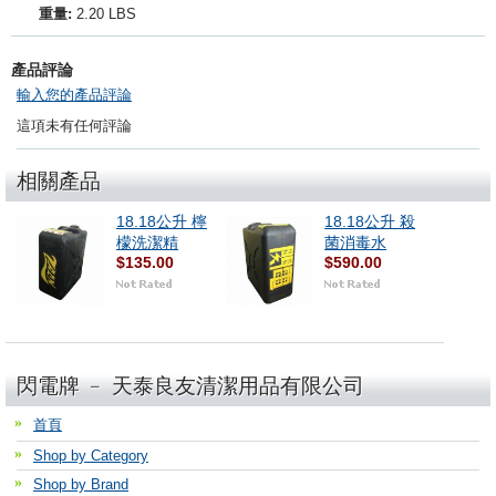
重量:
2.20 LBS
產品評論
輸入您的產品評論
這項未有任何評論
相關產品
18.18公升 檸
18.18公升 殺
檬洗潔精
菌消毒水
$135.00
$590.00
閃電牌 ﹣ 天泰良友清潔用品有限公司
首頁
Shop by Category
Shop by Brand