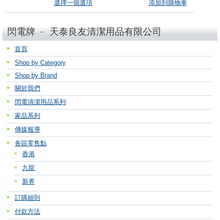
選擇一個選項
添加到購物車
閃電牌 ﹣ 天泰良友清潔用品有限公司
首頁
Shop by Category
Shop by Brand
關於我們
閃電清潔用品系列
家品系列
傳媒報導
各區零售點
香港
九龍
新界
訂購細則
付款方法